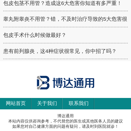
包皮包茎不用管？造成这6大危害你知道有多严重！
睾丸附睾炎不用管？错，不及时治疗导致的5大危害很
可怕！
包皮手术什么时候做最好？
患有前列腺炎，这4种症状很常见，你中招了吗？
网站首页
关于我们
联系我们
博达通用
本站内容仅供咨询参考，不代替您的医生或其他医务人员的建议
如果您对自己健康方面的问题有疑问，请及时到医院就诊！