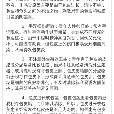
茎炎。非感染原因主要是由于包皮过长，清洁不够，
包皮和龟头之间的不洁之物，刺激局部的包皮和粘膜
引发的阴茎炎。
2、手淫损伤所致：青年人性欲旺盛，常有手
淫现象。有时手淫动作过于粗暴，会造成不同程度的
包皮破损。由于手淫时精神高度兴奋，损伤又比较
小，可能没有察觉，但包皮上的伤口极易受到细菌污
染，从而诱发包皮炎。
3、不注意外生殖器卫生：青年男子包皮的皮
脂腺分泌常常比较旺盛，如果不注意经常清洗外生殖
器，或清洗时没有将包皮上翻，包皮皮脂腺的分泌物
就会积存在包皮下，形成像豆腐渣样的包皮垢。包皮
垢是细菌的良好培养剂，不及时清除就容易诱发阴茎
炎，算是阴茎炎的常见原因。
4、包皮过长或包茎：包皮包茎患者包皮内更
易积存包皮垢，而且难以清除。所以，包皮过长或包
茎患者经常发生包皮炎是不足为奇的。如果患有包皮