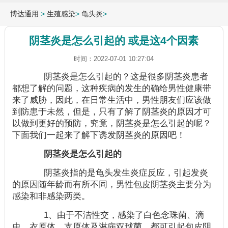
博达通用
>
生殖感染
>
龟头炎
>
阴茎炎是怎么引起的 或是这4个因素
时间：2022-07-01 10:27:04
阴茎炎是怎么引起的？这是很多阴茎炎患者
都想了解的问题，这种疾病的发生的确给男性健康带
来了威胁，因此，在日常生活中，男性朋友们应该做
到防患于未然，但是，只有了解了阴茎炎的原因才可
以做到更好的预防，究竟，阴茎炎是怎么引起的呢？
下面我们一起来了解下诱发阴茎炎的原因吧！
阴茎炎是怎么引起的
阴茎炎指的是龟头发生炎症反应，引起发炎
的原因随年龄而有所不同，男性包皮阴茎炎主要分为
感染和非感染两类。
1、由于不洁性交，感染了白色念珠菌、滴
虫、衣原体、支原体及淋病双球菌，都可引起包皮阴