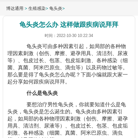
博达通用
>
生殖感染
>
龟头炎
>
龟头炎怎么办 这样做跟疾病说拜拜
时间：2022-10-30 10:22:34
龟头炎可由多种因素引起，如局部的各种物
理因素刺激（创伤、摩擦、避孕用具、清洁剂、尿液
等）、包皮过长、包茎、包皮垢刺激、各种感染（细
菌、真菌、阿米巴原虫、滴虫等）以及药物过敏等。
那么要是得了龟头炎怎么办呢？下面小编就跟大家一
起分享如何跟疾病说拜拜。
什么是龟头炎
要想治疗男性龟头炎，你就要知道什么是龟
头炎，龟头炎是怎么诞生的。龟头炎由多种因素引
起，如局部的各种物理因素刺激（创伤、摩擦、避孕
用具、清洁剂、尿液等）、包皮过长、包茎、包皮垢
刺激、各种感染（细菌、真菌、阿米巴原虫、滴虫