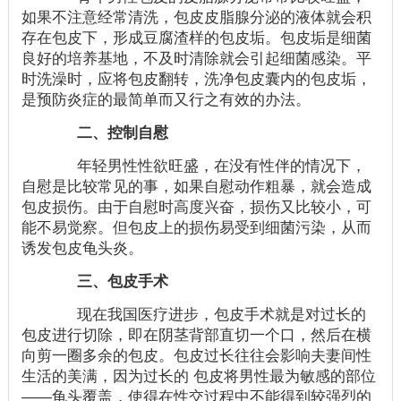
如果不注意经常清洗，包皮皮脂腺分泌的液体就会积
存在包皮下，形成豆腐渣样的包皮垢。包皮垢是细菌
良好的培养基地，不及时清除就会引起细菌感染。平
时洗澡时，应将包皮翻转，洗净包皮囊内的包皮垢，
是预防炎症的最简单而又行之有效的办法。
二、控制自慰
年轻男性性欲旺盛，在没有性伴的情况下，
自慰是比较常见的事，如果自慰动作粗暴，就会造成
包皮损伤。由于自慰时高度兴奋，损伤又比较小，可
能不易觉察。但包皮上的损伤易受到细菌污染，从而
诱发包皮龟头炎。
三、包皮手术
现在我国医疗进步，包皮手术就是对过长的
包皮进行切除，即在阴茎背部直切一个口，然后在横
向剪一圈多余的包皮。包皮过长往往会影响夫妻间性
生活的美满，因为过长的 包皮将男性最为敏感的部位
——龟头覆盖，使得在性交过程中不能得到较强烈的