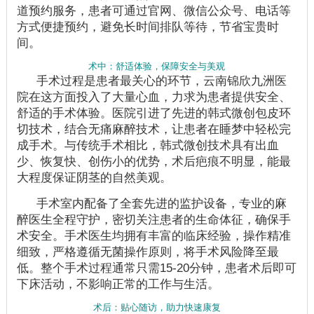
道预约服务，患者可通过官网、微信公众号、电话等
方式便捷预约，避免长时间排队等待，节省宝贵时
间。
术中：舒适体验，保障安全与美观
手术过程是患者最关心的环节，云南锦欣九洲医
院在这方面投入了大量心血，力求为患者提供安全、
舒适的手术体验。医院引进了先进的韩式微创包皮环
切技术，结合无痛麻醉技术，让患者在睡梦中轻松完
成手术。与传统手术相比，韩式微创技术具有出血
少、恢复快、创伤小的优势，术后疤痕不明显，能最
大程度保证阴茎的自然美观。
手术室内配备了全套先进的监护设备，专业的麻
醉医生全程守护，密切关注患者的生命体征，确保手
术安全。手术医生均拥有丰富的临床经验，操作精准
细致，严格遵循无菌操作原则，将手术风险降至最
低。整个手术过程通常只需15-20分钟，患者术后即可
下床活动，不影响正常的工作与生活。
术后：贴心随访，助力快速康复