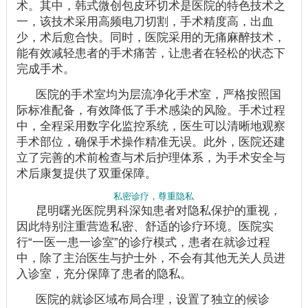
术。其中，韩式微创包皮环切术是医院的特色技术之
一，该技术采用高频电刀切割，手术精度高，出血
少，术后愈合快。同时，医院采用的无痛麻醉技术，
能有效减轻患者的手术痛苦，让患者在轻松的状态下
完成手术。
医院的手术室均为层流净化手术室，严格按照国
际标准配备，有效降低了手术感染的风险。手术过程
中，全程采用数字化监控系统，医生可以清晰地观察
手术部位，确保手术操作精准无误。此外，医院还建
立了完善的术前检查与术后护理体系，为手术安全与
术后康复提供了双重保障。
私密诊疗，尊重隐私
昆明曙光医院男科深知患者对隐私保护的重视，
因此特别注重营造私密、舒适的诊疗环境。医院实
行“一医一患一诊室”的诊疗模式，患者在就诊过程
中，除了主治医生与护士外，不会有其他无关人员进
入诊室，充分保障了患者的隐私。
医院的就诊区域布局合理，设置了独立的候诊