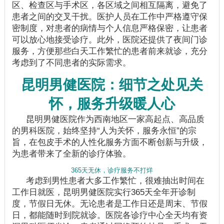
区、检查区与手术区，各区域之间相互隔离，避免了
患者之间的交叉干扰。医护人员在工作中严格遵守保
密制度，对患者的病情与个人信息严格保密，让患者
可以放心地接受诊疗。此外，医院还提供了夜间门诊
服务，方便那些白天工作繁忙的患者前来就诊，充分
考虑到了不同患者的实际需求。
昆明男健医院：细节之处见关
怀，服务升级暖人心
昆明男健医院作为西南地区一家高起点、高品质
的男科医院，始终坚持“人为关怀，服务永恒”的宗
旨，在包皮手术的人性化服务方面不断创新与升级，
为患者带来了全新的诊疗体验。
365天无休，诊疗服务不打烊
考虑到男性患者大多工作繁忙，很难抽出时间在
工作日就医，昆明男健医院实行365天全年开诊制
度，节假日无休。无论患者是工作日还是周末、节假
日，都能随时到院就诊。医院各诊疗中心全天均有资