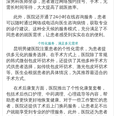
深男科医师坐诊，患者通过网络预约挂号、手术，无
需长时间等待，大大提高了就医效率。
此外，医院还开通了24小时在线咨询服务，患者
可以随时通过网络或电话向医生咨询病情，获取专业
的诊疗建议。这种全天候的服务模式，充分满足了不
同患者的就医需求，让患者感受到实实在在的便利。
个性化服务，满足多元需求
昆明男健医院注重患者的个性化需求，为患者提
供多元化的服务选择。在手术方式上，医院除了常规
的韩式微创包皮环切术外，还提供了其他多种手术方
式供患者选择，如传统包皮环切术、激光包皮环切术
等。医生会根据患者的具体情况，为其推荐最适合的
手术方式。
在术后康复方面，医院推出了个性化康复套餐，
包括术后伤口护理、中药调理、心理疏导等内容，帮
助患者更快更好地恢复健康。对于一些工作繁忙的患
者，医院还提供了术后上门换药服务，让患者足不出
户就能享受到专业的护理服务。此外，医院还为患者