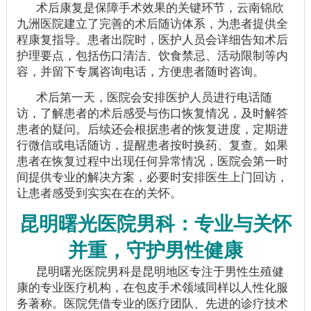
术后康复是保障手术效果的关键环节，云南锦欣
九洲医院建立了完善的术后随访体系，为患者提供全
程康复指导。患者出院时，医护人员会详细告知术后
护理要点，包括伤口清洁、饮食禁忌、活动限制等内
容，并留下专属咨询电话，方便患者随时咨询。
术后第一天，医院会安排医护人员进行电话随
访，了解患者的术后感受与伤口恢复情况，及时解答
患者的疑问。后续还会根据患者的恢复进度，定期进
行微信或电话随访，提醒患者按时换药、复查。如果
患者在恢复过程中出现任何异常情况，医院会第一时
间提供专业的解决方案，必要时安排医生上门回访，
让患者感受到实实在在的关怀。
昆明曙光医院男科：专业与关怀
并重，守护男性健康
昆明曙光医院男科是昆明地区专注于男性生殖健
康的专业医疗机构，在包皮手术领域同样以人性化服
务著称。医院凭借专业的医疗团队、先进的诊疗技术