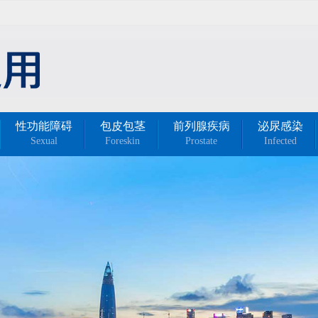
性功能障碍
包皮包茎
前列腺疾病
泌尿感染
Sexual
Foreskin
Prostate
Infected