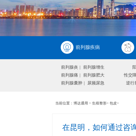
前列腺疾病
前列腺炎
|
前列腺增生
前列腺痛
|
前列腺肥大
性交
前列腺囊肿
|
尿频尿急
逆行
当前位置：
博达通用
>
生殖整形
>
包皮
>
在昆明，如何通过咨