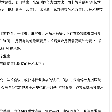
手术原理、切口精度、恢复时间等方面对比，而非简单强调“新技术
敏史、既往病史，以评估手术风险，这种细致的术前评估是技术规范
术前检查、手术费、麻醉费、术后用药等，不存在模糊收费或强制
并询问：“是否有其他隐藏费用？术后复查是否需要额外付费？” 若
警惕乱收费风险。
专业度
节间接评估医院的技术水平：
究、学术会议，或获得行业协会的认证。例如，云南锦欣九洲医院
会会员单位”或“包皮手术规范化培训基地”的资质，通常意味着其技术
导手册，内容包括手术流程、注意事项、康复周期等，且语言通俗