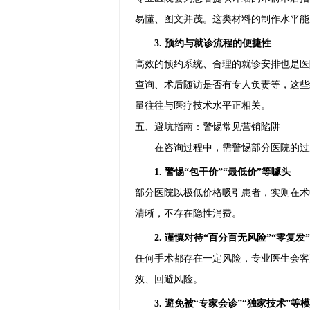
易懂、图文并茂。这类材料的制作水平能
3. 预约与就诊流程的便捷性
高效的预约系统、合理的就诊安排也是医
查询、术后随访是否有专人负责等，这些
量往往与医疗技术水平正相关。
五、避坑指南：警惕常见营销陷阱
在咨询过程中，需警惕部分医院的过
1. 警惕“包干价”“最低价”等噱头
部分医院以极低价格吸引患者，实则在术
清晰，不存在隐性消费。
2. 谨慎对待“百分百无风险”“零复发
任何手术都存在一定风险，专业医生会客
效、回避风险。
3. 避免被“专家会诊”“独家技术”等