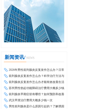
新闻资讯/
NEWS
2026年男性前列腺炎反复发作怎么办？日常
调理与科学治疗全攻略
前列腺炎反复发作怎么办？科学治疗方法与
日常调理全攻略
前列腺炎反复发作怎么办才能有效改善生活
质量
苏州男性勃起功能障碍治疗费用大概多少钱
前列腺炎早期症状有哪些？如何预防和改善
武汉早泄治疗费用大概多少钱一次
男性前列腺炎是什么原因引起的？了解诱因