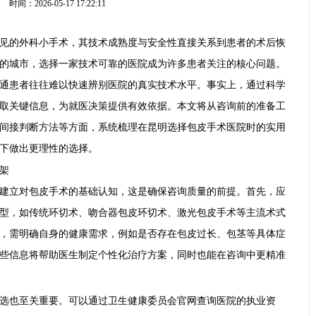
时间：2026-05-17 17:22:11
见的外科小手术，其技术成熟度与安全性直接关系到患者的术后恢
的城市，选择一家技术可靠的医院成为许多患者关注的核心问题。
通患者往往难以快速辨别医院的真实技术水平。事实上，通过科学
取关键信息，为就医决策提供有效依据。本文将从咨询前的准备工
间接判断方法等方面，系统梳理在昆明选择包皮手术医院时的实用
下做出更理性的选择。
架
建立对包皮手术的基础认知，这是确保咨询质量的前提。首先，应
型，如传统环切术、吻合器包皮环切术、激光包皮手术等主流术式
，需明确自身的健康需求，例如是否存在包皮过长、包茎等具体症
些信息将帮助医生制定个性化治疗方案，同时也能在咨询中更精准
选也至关重要。可以通过卫生健康委员会官网查询医院的执业资