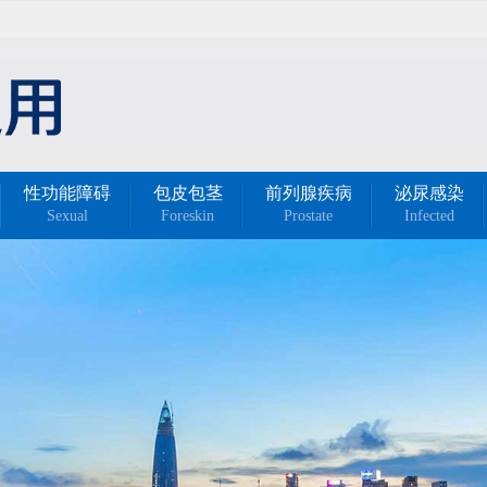
性功能障碍
包皮包茎
前列腺疾病
泌尿感染
Sexual
Foreskin
Prostate
Infected