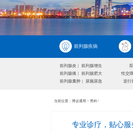
前列腺疾病
前列腺炎
|
前列腺增生
前列腺痛
|
前列腺肥大
性交
前列腺囊肿
|
尿频尿急
逆行
当前位置：
博达通用
>
男科
>
专业诊疗，贴心服