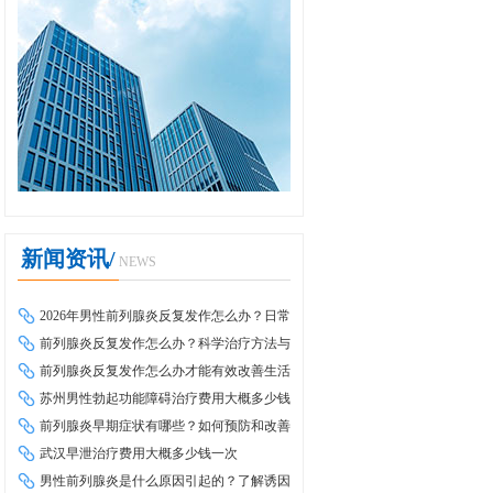
新闻资讯/
NEWS
2026年男性前列腺炎反复发作怎么办？日常
调理与科学治疗全攻略
前列腺炎反复发作怎么办？科学治疗方法与
日常调理全攻略
前列腺炎反复发作怎么办才能有效改善生活
质量
苏州男性勃起功能障碍治疗费用大概多少钱
前列腺炎早期症状有哪些？如何预防和改善
武汉早泄治疗费用大概多少钱一次
男性前列腺炎是什么原因引起的？了解诱因